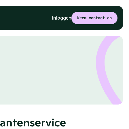
Inloggen
Neem contact op
lantenservice