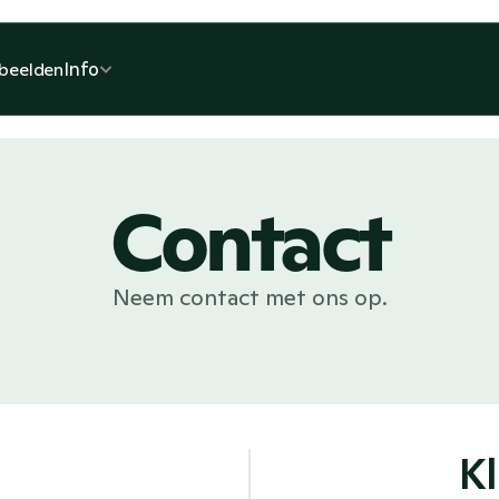
Info
beelden
Contact
Neem contact met ons op.
K