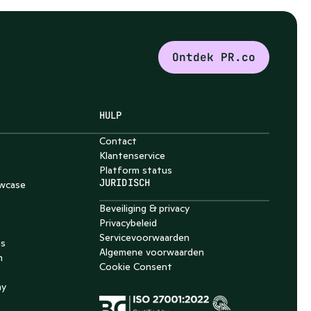
Ontdek PR.co
HULP
Contact
Klantenservice
Platform status
JURIDISCH
wcase
Beveiliging & privacy
Privacybeleid
Servicevoorwaarden
es
Algemene voorwaarden
m
Cookie Consent
my