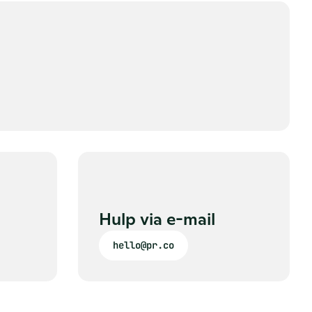
Hulp via e-mail
hello@pr.co