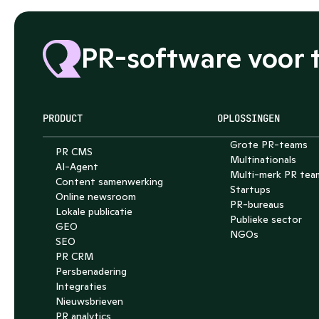
PR-software voor 
PRODUCT
OPLOSSINGEN
Grote PR-teams
PR CMS
Multinationals
AI-Agent
Multi-merk PR tea
Content samenwerking
Startups
Online newsroom
PR-bureaus
Lokale publicatie
Publieke sector
GEO
NGOs
SEO
PR CRM
Persbenadering
Integraties
Nieuwsbrieven
PR analytics