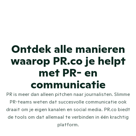
elk merk?
Hoe ondersteunt PR.co 
organisaties met meerdere merken 
of dochterbedrijven?
Ontdek alle manieren
waarop PR.co je helpt
met PR- en
communicatie
PR is meer dan alleen pitchen naar journalisten. Slimme
PR-teams weten dat succesvolle communicatie ook
draait om je eigen kanalen en social media. PR.co biedt
de tools om dat allemaal te verbinden in één krachtig
platform.