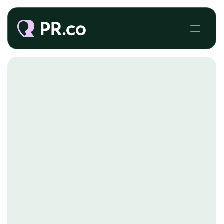
PR.CO VOOR MULTI-BRAND PR TEAMS