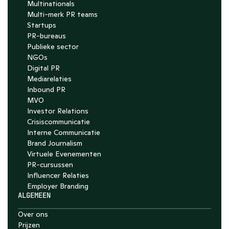
Multinationals
Multi-merk PR teams
Startups
PR-bureaus
Publieke sector
NGOs
Digital PR
Mediarelaties
Inbound PR
MVO
Investor Relations
Crisiscommunicatie
Interne Communicatie
Brand Journalism
Virtuele Evenementen
PR-cursussen
Influencer Relaties
Employer Branding 
ALGEMEEN
Over ons
Prijzen