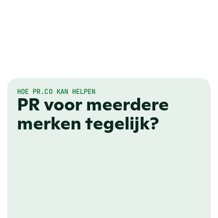
HOE PR.CO KAN HELPEN
PR voor meerdere
merken tegelijk?
ONLINE NEWSROOM
Gespecialiseerde 
newsrooms voor elk 