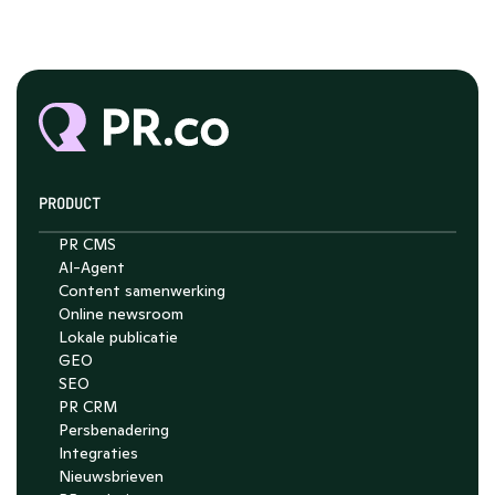
PRODUCT
PR CMS
Chat with Nelson
AI-Agent
Content samenwerking
4.7
Online newsroom
Lokale publicatie
GEO
SEO
PR CRM
Persbenadering
Integraties
Nieuwsbrieven