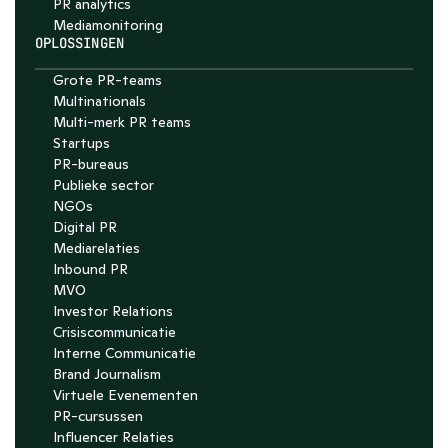
PR analytics
Media­monitoring
OPLOSSINGEN
Grote PR-teams
Multinationals
Multi-merk PR teams
Startups
PR-bureaus
Publieke sector
NGOs
Digital PR
Mediarelaties
Inbound PR
MVO
Investor Relations
Crisiscommunicatie
Interne Communicatie
Brand Journalism
Virtuele Evenementen
PR-cursussen
Influencer Relaties