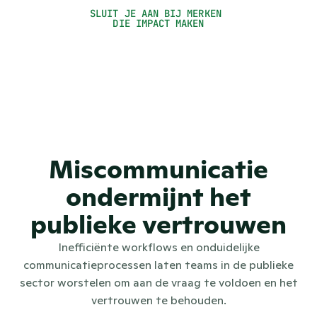
Seel Seynhaeve
SLUIT JE AAN BIJ MERKEN 
DIE IMPACT MAKEN
Persvoorlichter
Miscommunicatie
ondermijnt het
publieke vertrouwen
Inefficiënte workflows en onduidelijke
communicatieprocessen laten teams in de publieke
sector worstelen om aan de vraag te voldoen en het
vertrouwen te behouden.