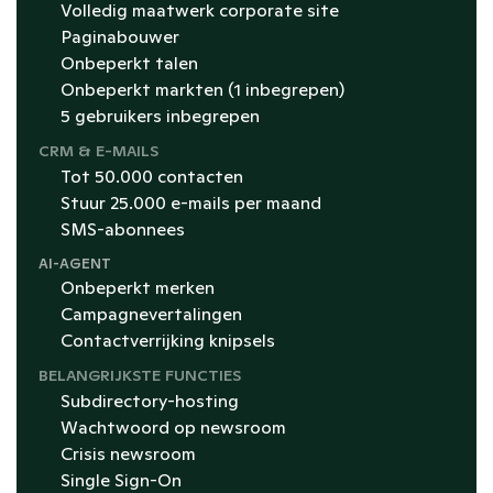
Volledig maatwerk corporate site
Paginabouwer
Onbeperkt talen
Onbeperkt markten (1 inbegrepen)
5 gebruikers inbegrepen
CRM & E-MAILS
Tot 50.000 contacten
Stuur 25.000 e-mails per maand
SMS-abonnees
AI-AGENT
Onbeperkt merken
Campagnevertalingen
Contactverrijking knipsels
BELANGRIJKSTE FUNCTIES
Subdirectory-hosting
Wachtwoord op newsroom
Crisis newsroom
Single Sign-On