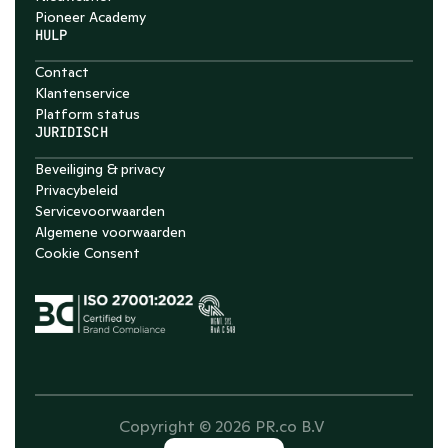
Pioneer Academy
HULP
Contact
Klantenservice
Platform status
JURIDISCH
Beveiliging & privacy
Privacybeleid
Servicevoorwaarden
Algemene voorwaarden
Cookie Consent
Copyright © 2026 PR.co B.V 
Select Language