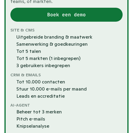
teams, of markten.
Boek een demo
SITE & CMS
Uitgebreide branding & maatwerk
Samenwerking & goedkeuringen
Tot 5 talen
Tot 5 markten (1 inbegrepen)
3 gebruikers inbegrepen
CRM & EMAILS
Tot 10.000 contacten
Stuur 10.000 e-mails per maand
Leads en accreditatie
AI-AGENT
Beheer tot 3 merken
Pitch e-mails
Knipselanalyse