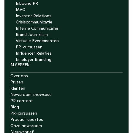
Inbound PR
MVO
Investor Relations
Crisiscommunicatie
Interne Communicatie
Brand Journalism
Virtuele Evenementen
PR-cursussen
Influencer Relaties
Employer Branding 
ALGEMEEN
Over ons
Prijzen
Klanten
Newsroom showcase
PR content
Blog
PR-cursussen
Product updates
Onze newsroom
Nieuwsbrief