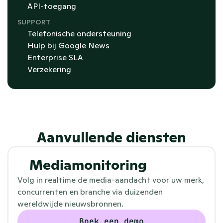
API-toegang
SUPPORT
Telefonische ondersteuning
Hulp bij Google News 
Enterprise SLA
Verzekering
Aanvullende diensten
Media­monitoring
Volg in realtime de media-aandacht voor uw merk, 
concurrenten en branche via duizenden 
wereldwijde nieuwsbronnen.
Boek een demo