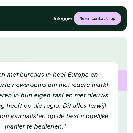
Inloggen
Neem contact op
en met bureaus in heel Europa en 
arte newsrooms om met iedere markt 
ren in hun eigen taal en met nieuws 
g heeft op die regio. Dit alles terwijl 
m journalisten op de best mogelijke 
manier te bedienen."