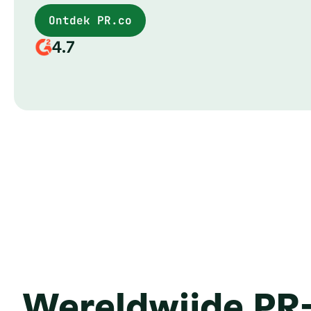
Ontdek PR.co
4.7
Wereldwijde PR