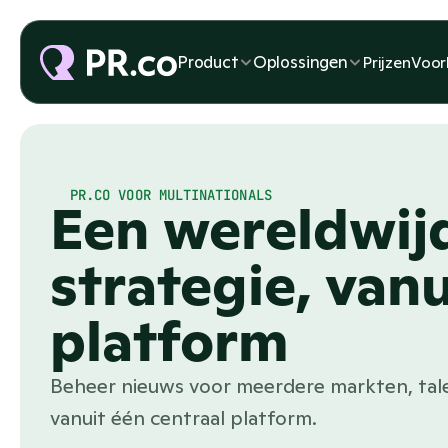
Product
Oplossingen
Prijzen
Voor
PR.CO VOOR MULTINATIONALS
Een wereldwij
strategie, vanu
platform
Beheer nieuws voor meerdere markten, tale
vanuit één centraal platform.