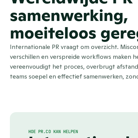
samenwerking,
moeiteloos gere
Internationale PR vraagt om overzicht. Misco
verschillen en verspreide workflows maken h
vereenvoudigt het proces, overbrugt afstan
teams soepel en effectief samenwerken, zonde
HOE PR.CO KAN HELPEN