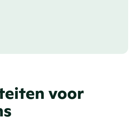
teiten voor
ms