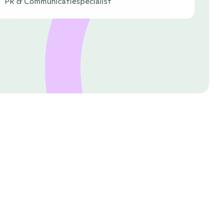
PR & Communicatiespecialist