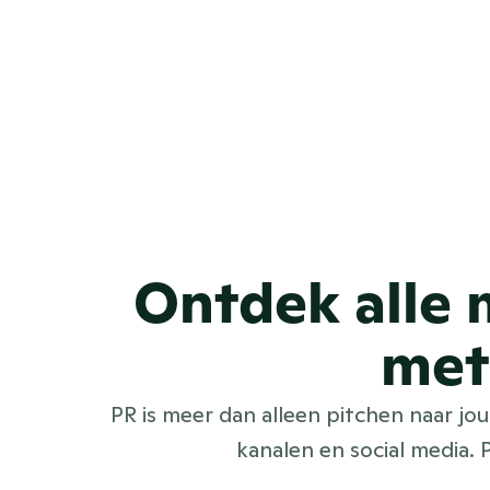
Hoe kan ik een
Ontdek alle 
met
PR is meer dan alleen pitchen naar jo
kanalen en social media. 