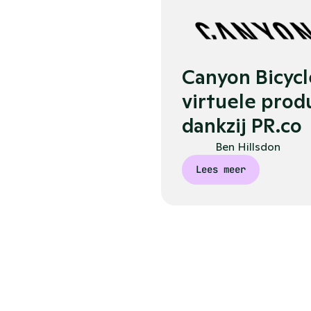
Canyon Bicycle
virtuele prod
dankzij PR.co
Ben Hillsdon
Lees meer