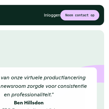
Inloggen
Neem contact op
van onze virtuele productlancering 
newsroom zorgde voor consistentie 
en professionaliteit."
Ben Hillsdon