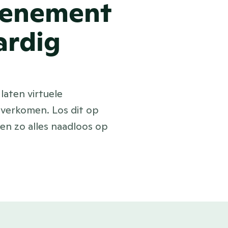
venement
ardig
laten virtuele
verkomen. Los dit op
en zo alles naadloos op