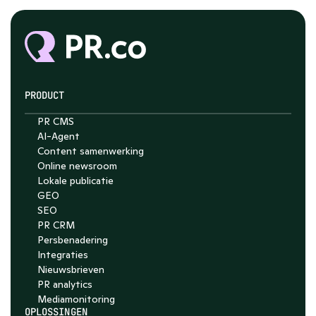
PRODUCT
PR CMS
AI-Agent
Content samenwerking
Chat with Nelson
Online newsroom
4.7
Lokale publicatie
GEO
SEO
PR CRM
Persbenadering
Integraties
Nieuwsbrieven
PR analytics
Media­monitoring
OPLOSSINGEN