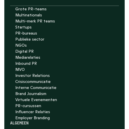
Grote PR-teams
Multinationals
Multi-merk PR teams
Startups
PR-bureaus
Publieke sector
NGOs
Digital PR
Mediarelaties
Inbound PR
MVO
Investor Relations
Crisiscommunicatie
Interne Communicatie
Brand Journalism
Virtuele Evenementen
PR-cursussen
Influencer Relaties
Employer Branding 
ALGEMEEN