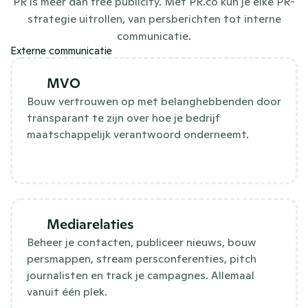
PR is meer dan free publicity. Met PR.co kun je elke PR-
strategie uitrollen, van persberichten tot interne
communicatie.
Externe communicatie
MVO
Bouw vertrouwen op met belanghebbenden door
transparant te zijn over hoe je bedrijf
maatschappelijk verantwoord onderneemt.
Mediarelaties
Beheer je contacten, publiceer nieuws, bouw
persmappen, stream persconferenties, pitch
journalisten en track je campagnes. Allemaal
vanuit één plek.