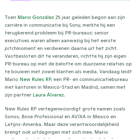
Toen 
Mario González
 25 jaar geleden begon aan zijn 
carrière in communicatie bij Sony, merkte hij een 
terugkerend probleem bij PR-bureaus: senior 
executives waren alleen aanwezig bij het eerste 
pitchmoment en verdwenen daarna uit het zicht. 
Vastbesloten dit te veranderen, richtte hij zijn eigen 
PR-bureau op met de belofte om duurzame relaties op 
te bouwen met zowel klanten als media. Vandaag leidt 
Mario 
New Rules RP
, een PR- en communicatiebureau 
met kantoren in Mexico-Stad en Madrid, samen met 
zijn partner 
Laura Álvarez
.
New Rules RP vertegenwoordigt grote namen zoals 
Sonos, Bose Professional en AVIXA in Mexico en 
Latijns-Amerika. Maar deze verantwoordelijkheid 
brengt ook uitdagingen met zich mee. Mario 