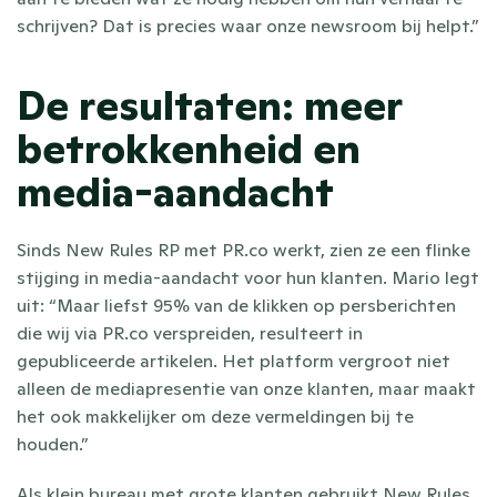
schrijven? Dat is precies waar onze newsroom bij helpt.”
De resultaten: meer 
betrokkenheid en 
media-aandacht
Sinds New Rules RP met PR.co werkt, zien ze een flinke 
stijging in media-aandacht voor hun klanten. Mario legt 
uit: “Maar liefst 95% van de klikken op persberichten 
die wij via PR.co verspreiden, resulteert in 
gepubliceerde artikelen. Het platform vergroot niet 
alleen de mediapresentie van onze klanten, maar maakt 
het ook makkelijker om deze vermeldingen bij te 
houden.”
Als klein bureau met grote klanten gebruikt New Rules 