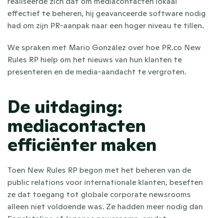
realiseerde zich dat om mediacontacten lokaal 
effectief te beheren, hij geavanceerde software nodig 
had om zijn PR-aanpak naar een hoger niveau te tillen.
We spraken met Mario González over hoe PR.co New 
Rules RP hielp om het nieuws van hun klanten te 
presenteren en de media-aandacht te vergroten.
De uitdaging: 
mediacontacten 
efficiënter maken
Toen New Rules RP begon met het beheren van de 
public relations voor internationale klanten, beseften 
ze dat toegang tot globale corporate newsrooms 
alleen niet voldoende was. Ze hadden meer nodig dan 