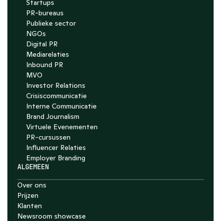
Startups
PR-bureaus
Publieke sector
NGOs
Digital PR
Mediarelaties
Inbound PR
MVO
Investor Relations
Crisiscommunicatie
Interne Communicatie
Brand Journalism
Virtuele Evenementen
PR-cursussen
Influencer Relaties
Employer Branding 
ALGEMEEN
Over ons
Prijzen
Klanten
Newsroom showcase