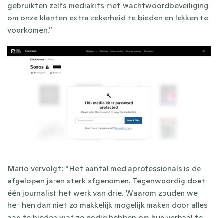
gebruikten zelfs mediakits met wachtwoordbeveiliging 
om onze klanten extra zekerheid te bieden en lekken te 
voorkomen.”
Mario vervolgt: “Het aantal mediaprofessionals is de 
afgelopen jaren sterk afgenomen. Tegenwoordig doet 
één journalist het werk van drie. Waarom zouden we 
het hen dan niet zo makkelijk mogelijk maken door alles 
aan te bieden wat ze nodig hebben om hun verhaal te 