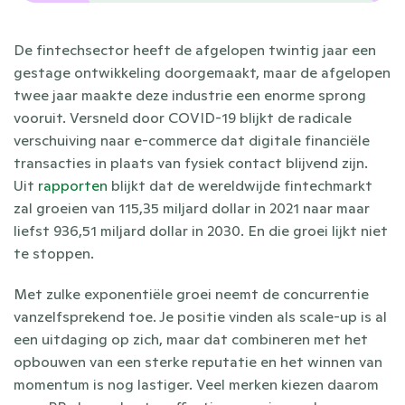
De fintechsector heeft de afgelopen twintig jaar een 
gestage ontwikkeling doorgemaakt, maar de afgelopen 
twee jaar maakte deze industrie een enorme sprong 
vooruit. Versneld door COVID-19 blijkt de radicale 
verschuiving naar e-commerce dat digitale financiële 
transacties in plaats van fysiek contact blijvend zijn. 
Uit 
rapporten
 blijkt dat de wereldwijde fintechmarkt 
zal groeien van 115,35 miljard dollar in 2021 naar maar 
liefst 936,51 miljard dollar in 2030. En die groei lijkt niet 
te stoppen.
Met zulke exponentiële groei neemt de concurrentie 
vanzelfsprekend toe. Je positie vinden als scale-up is al 
een uitdaging op zich, maar dat combineren met het 
opbouwen van een sterke reputatie en het winnen van 
momentum is nog lastiger. Veel merken kiezen daarom 