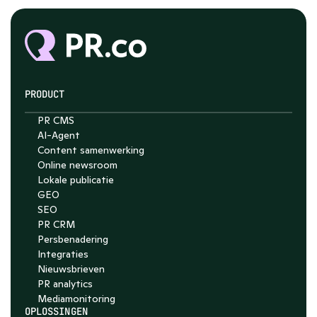
PRODUCT
PR CMS
AI-Agent
Chat with Nelson
Content samenwerking
Online newsroom
4.7
Lokale publicatie
GEO
SEO
PR CRM
Persbenadering
Integraties
Nieuwsbrieven
PR analytics
Media­monitoring
OPLOSSINGEN