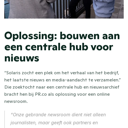
Oplossing: bouwen aan 
een centrale hub voor 
nieuws
“Solaris zocht een plek om het verhaal van het bedrijf, 
het laatste nieuws en media-aandacht te verzamelen.” 
Die zoektocht naar een centrale hub en nieuwsarchief 
bracht hen bij PR.co als oplossing voor een online 
newsroom.
“Onze gebrande newsroom dient niet alleen 
journalisten, maar geeft ook partners en 