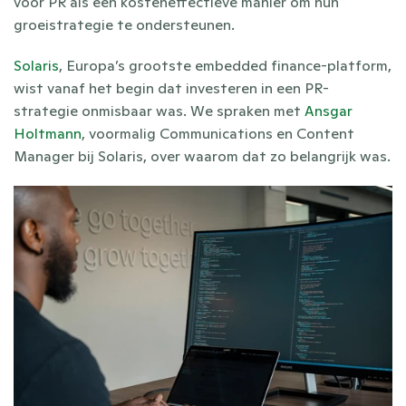
voor PR als een kosteneffectieve manier om hun 
groeistrategie te ondersteunen.
Solaris
, Europa’s grootste embedded finance-platform, 
wist vanaf het begin dat investeren in een PR-
strategie onmisbaar was. We spraken met 
Ansgar 
Holtmann
, voormalig Communications en Content 
Manager bij Solaris, over waarom dat zo belangrijk was.