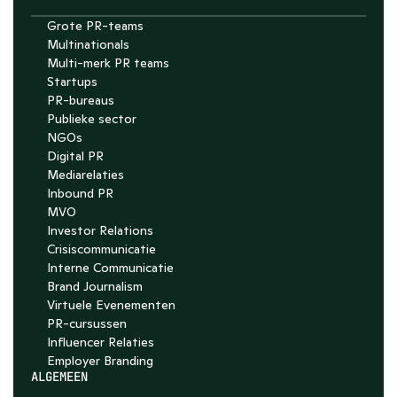
Grote PR-teams
Multinationals
Multi-merk PR teams
Startups
PR-bureaus
Publieke sector
NGOs
Digital PR
Mediarelaties
Inbound PR
MVO
Investor Relations
Crisiscommunicatie
Interne Communicatie
Brand Journalism
Virtuele Evenementen
PR-cursussen
Influencer Relaties
Employer Branding 
ALGEMEEN