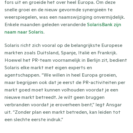
fors uit en groeide het over heel Europa. Om deze 
snelle groei en de nieuw gevormde synergieën te 
weerspiegelen, was een naamswijziging onvermijdelijk. 
Enkele maanden geleden veranderde 
SolarisBank zijn 
naam naar Solaris
.
Solaris richt zich vooral op de belangrijkste Europese 
markten zoals Duitsland, Spanje, Italië en Frankrijk. 
Hoewel het PR-team voornamelijk in Berlijn zit, bedient 
Solaris elke markt met eigen experts en 
agentschappen. “We willen in heel Europa groeien, 
maar begrijpen ook dat je eerst de PR-activiteiten per 
markt goed moet kunnen volhouden voordat je een 
nieuwe markt betreedt. Je wilt geen bruggen 
verbranden voordat je eroverheen bent,” legt Ansgar 
uit. “Zonder plan een markt betreden, kan leiden tot 
een slechte eerste indruk.”