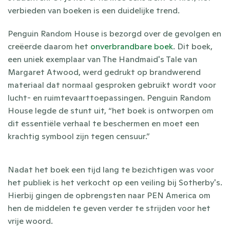
verbieden van boeken is een duidelijke trend.
Penguin Random House is bezorgd over de gevolgen en 
creëerde daarom het 
onverbrandbare boek
. Dit boek, 
een uniek exemplaar van The Handmaid's Tale van 
Margaret Atwood, werd gedrukt op brandwerend 
materiaal dat normaal gesproken gebruikt wordt voor 
lucht- en ruimtevaarttoepassingen. Penguin Random 
House legde de stunt uit, “het boek is ontworpen om 
dit essentiële verhaal te beschermen en moet een 
krachtig symbool zijn tegen censuur.” 
Nadat het boek een tijd lang te bezichtigen was voor 
het publiek is het verkocht op een veiling bij Sotherby's. 
Hierbij gingen de opbrengsten naar PEN America om 
hen de middelen te geven verder te strijden voor het 
vrije woord.