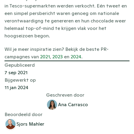
in Tesco-supermarkten werden verkocht. Eén tweet en 
een simpel persbericht waren genoeg om nationale 
verontwaardigng te genereren en hun chocolade weer 
helemaal top-of-mind te krijgen vlak voor het 
hoogseizoen begon. 
Wil je meer inspiratie zien? Bekijk de beste PR-
campagnes van 
2021
, 
2023
 en 
2024
.
Gepubliceerd
7 sep 2021
Bijgewerkt op
11 jan 2024
Geschreven door
Ana Carrasco
Beoordeeld door
Sjors Mahler