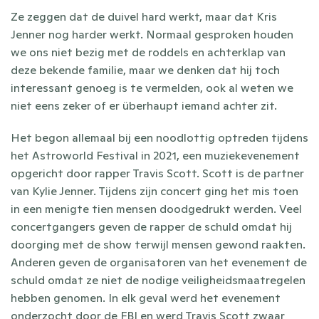
Ze zeggen dat de duivel hard werkt, maar dat Kris 
Jenner nog harder werkt. Normaal gesproken houden 
we ons niet bezig met de roddels en achterklap van 
deze bekende familie, maar we denken dat hij toch 
interessant genoeg is te vermelden, ook al weten we 
niet eens zeker of er überhaupt iemand achter zit.
Het begon allemaal bij een noodlottig optreden tijdens 
het Astroworld Festival in 2021, een muziekevenement 
opgericht door rapper Travis Scott. Scott is de partner 
van Kylie Jenner. Tijdens zijn concert ging het mis toen 
in een menigte tien mensen doodgedrukt werden. Veel 
concertgangers geven de rapper de schuld omdat hij 
doorging met de show terwijl mensen gewond raakten. 
Anderen geven de organisatoren van het evenement de 
schuld omdat ze niet de nodige veiligheidsmaatregelen 
hebben genomen. In elk geval werd het evenement 
onderzocht door de FBI en werd Travis Scott zwaar 