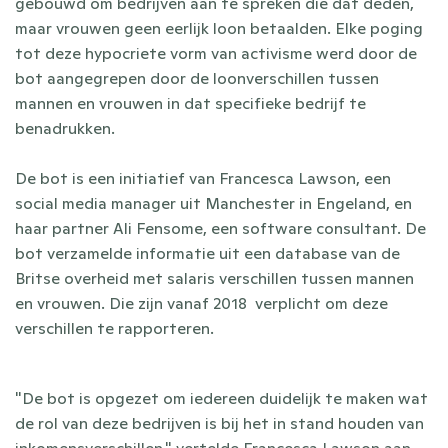
gebouwd om bedrijven aan te spreken die dat deden, 
maar vrouwen geen eerlijk loon betaalden. Elke poging 
tot deze hypocriete vorm van activisme werd door de 
bot aangegrepen door de loonverschillen tussen 
mannen en vrouwen in dat specifieke bedrijf te 
benadrukken.
De bot is een initiatief van Francesca Lawson, een 
social media manager uit Manchester in Engeland, en 
haar partner Ali Fensome, een software consultant. De 
bot verzamelde informatie uit een database van de 
Britse overheid met salaris verschillen tussen mannen 
en vrouwen. Die zijn vanaf 2018  verplicht om deze 
verschillen te rapporteren.
"De bot is opgezet om iedereen duidelijk te maken wat 
de rol van deze bedrijven is bij het in stand houden van 
inkomensverschillen," vertelde Francesca Lawson aan 