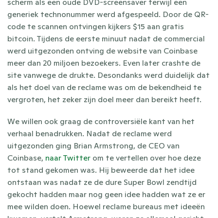
scherm als een oude DVD-screensaver terwijl een 
generiek technonummer werd afgespeeld. Door de QR-
code te scannen ontvingen kijkers $15 aan gratis 
bitcoin. Tijdens de eerste minuut nadat de commercial 
werd uitgezonden ontving de website van Coinbase 
meer dan 20 miljoen bezoekers. Even later crashte de 
site vanwege de drukte. Desondanks werd duidelijk dat 
als het doel van de reclame was om de bekendheid te 
vergroten, het zeker zijn doel meer dan bereikt heeft.
We willen ook graag de controversiële kant van het 
verhaal benadrukken. Nadat de reclame werd 
uitgezonden ging Brian Armstrong, de CEO van 
Coinbase, 
naar Twitter
 om te vertellen over hoe deze 
tot stand gekomen was. Hij beweerde dat het idee 
ontstaan was nadat ze de dure Super Bowl zendtijd 
gekocht hadden maar nog geen idee hadden wat ze er 
mee wilden doen. Hoewel reclame bureaus met ideeën 