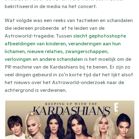
bekritiseerd in de media na het concert.
Wat volgde was een reeks van tactieken en schandalen 
die iedereen probeerde  af te leiden van de 
Astroworld-tragedie. Tussen 
slecht gephotoshopte 
afbeeldingen van kinderen
, 
veranderingen aan hun 
lichamen
, 
nieuwe relaties
, 
zwangerschappen
, 
verlovingen
 en 
andere schandalen
 is het moeilijk om de 
PR-machine van de Kardashians bij te benen. Er zijn zo 
veel dingen gebeurd in zo'n korte tijd dat het lijkt alsof 
het nieuws over het Astroworld-onderzoek naar de 
achtergrond is verdwenen.