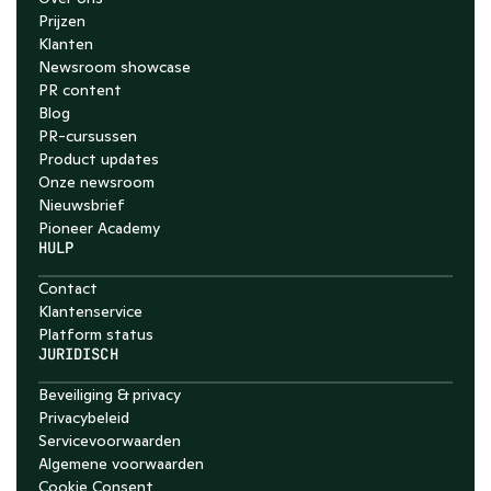
Prijzen
Klanten
Newsroom showcase
PR content
Blog
PR-cursussen
Product updates
Onze newsroom
Nieuwsbrief
Pioneer Academy
HULP
Contact
Klantenservice
Platform status
JURIDISCH
Beveiliging & privacy
Privacybeleid
Servicevoorwaarden
Algemene voorwaarden
Cookie Consent