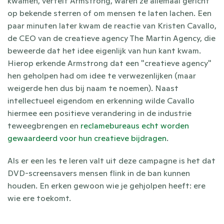
kwamen, vertelt Armstrong, waren ze allemaal gericht 
op bekende sterren of om mensen te laten lachen. Een 
paar minuten later kwam de reactie van Kristen Cavallo, 
de CEO van de creatieve agency The Martin Agency, die 
beweerde dat het idee eigenlijk van hun kant kwam. 
Hierop erkende Armstrong dat een "creatieve agency" 
hen geholpen had om idee te verwezenlijken (maar 
weigerde hen dus bij naam te noemen). Naast 
intellectueel eigendom en erkenning wilde Cavallo 
hiermee een positieve verandering in de industrie 
teweegbrengen en 
reclamebureaus echt worden 
gewaardeerd voor hun creatieve bijdragen
.
Als er een les te leren valt uit deze campagne is het dat 
DVD-screensavers mensen flink in de ban kunnen 
houden. En erken gewoon wie je gehjolpen heeft: ere 
wie ere toekomt. 