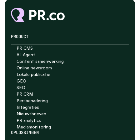
PRODUCT
PR CMS
AI-Agent
Chat with Nelson
Content samenwerking
Online newsroom
4.7
Lokale publicatie
GEO
SEO
PR CRM
Persbenadering
Integraties
Nieuwsbrieven
PR analytics
Media­monitoring
OPLOSSINGEN