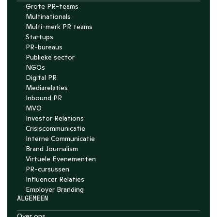
Grote PR-teams
Multinationals
Multi-merk PR teams
Startups
PR-bureaus
Publieke sector
NGOs
Digital PR
Mediarelaties
Inbound PR
MVO
Investor Relations
Crisiscommunicatie
Interne Communicatie
Brand Journalism
Virtuele Evenementen
PR-cursussen
Influencer Relaties
Employer Branding 
ALGEMEEN
Over ons